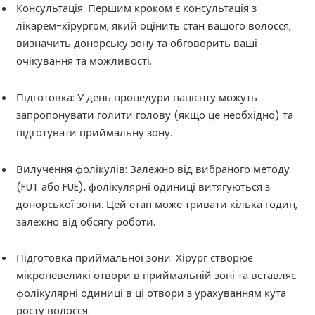
Консультація: Першим кроком є консультація з
лікарем-хірургом, який оцінить стан вашого волосся,
визначить донорську зону та обговорить ваші
очікування та можливості.
Підготовка: У день процедури пацієнту можуть
запропонувати голити голову (якщо це необхідно) та
підготувати приймальну зону.
Вилучення фолікулів: Залежно від вибраного методу
(FUT або FUE), фолікулярні одиниці витягуються з
донорської зони. Цей етап може тривати кілька годин,
залежно від обсягу роботи.
Підготовка приймальної зони: Хірург створює
мікроневеликі отвори в приймальній зоні та вставляє
фолікулярні одиниці в ці отвори з урахуванням кута
росту волосся.