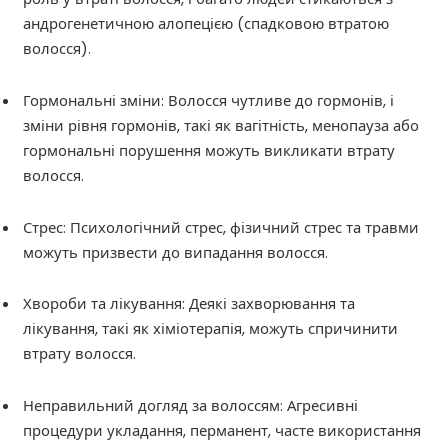
андрогенетичною алопецією (спадковою втратою
волосся).
Гормональні зміни: Волосся чутливе до гормонів, і
зміни рівня гормонів, такі як вагітність, менопауза або
гормональні порушення можуть викликати втрату
волосся.
Стрес: Психологічний стрес, фізичний стрес та травми
можуть призвести до випадання волосся.
Хвороби та лікування: Деякі захворювання та
лікування, такі як хіміотерапія, можуть спричинити
втрату волосся.
Неправильний догляд за волоссям: Агресивні
процедури укладання, перманент, часте використання