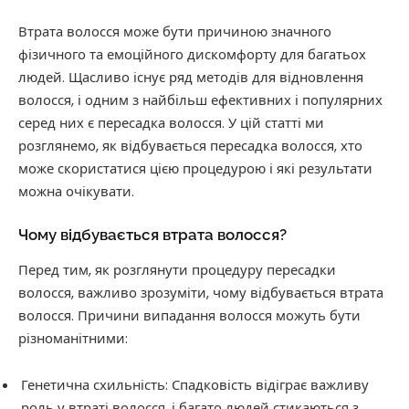
Втрата волосся може бути причиною значного
фізичного та емоційного дискомфорту для багатьох
людей. Щасливо існує ряд методів для відновлення
волосся, і одним з найбільш ефективних і популярних
серед них є пересадка волосся. У цій статті ми
розглянемо, як відбувається пересадка волосся, хто
може скористатися цією процедурою і які результати
можна очікувати.
Чому відбувається втрата волосся?
Перед тим, як розглянути процедуру пересадки
волосся, важливо зрозуміти, чому відбувається втрата
волосся. Причини випадання волосся можуть бути
різноманітними:
Генетична схильність: Спадковість відіграє важливу
роль у втраті волосся, і багато людей стикаються з