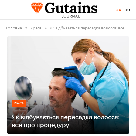
UA
RU
Головна
Краса
Як відбувається пересадка волосся: все про процедуру
»
»
КРАСА
Як відбувається пересадка волосся:
все про процедуру