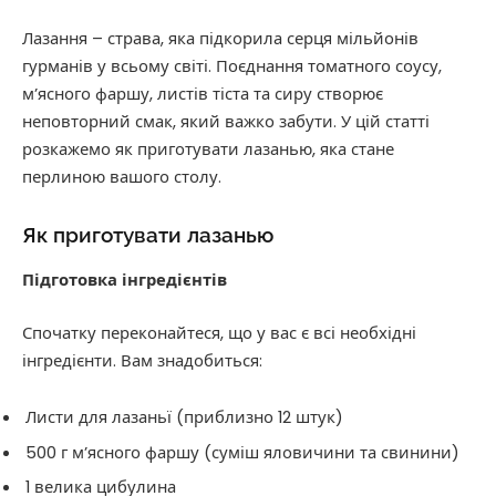
Лазання – страва, яка підкорила серця мільйонів
гурманів у всьому світі. Поєднання томатного соусу,
м’ясного фаршу, листів тіста та сиру створює
неповторний смак, який важко забути. У цій статті
розкажемо як приготувати лазанью, яка стане
перлиною вашого столу.
Як приготувати лазанью
Підготовка інгредієнтів
Спочатку переконайтеся, що у вас є всі необхідні
інгредієнти. Вам знадобиться:
Листи для лазаньї (приблизно 12 штук)
500 г м’ясного фаршу (суміш яловичини та свинини)
1 велика цибулина