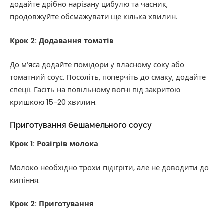
додайте дрібно нарізану цибулю та часник,
продовжуйте обсмажувати ще кілька хвилин.
Крок 2: Додавання томатів
До м’яса додайте помідори у власному соку або
томатний соус. Посоліть, поперчіть до смаку, додайте
спеції. Гасіть на повільному вогні під закритою
кришкою 15-20 хвилин.
Приготування бешамельного соусу
Крок 1: Розігрів молока
Молоко необхідно трохи підігріти, але не доводити до
кипіння.
Крок 2: Приготування