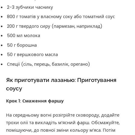
2-3 зубчики часнику
800 г томатів у власному соку або томатний соус
200 г твердого сиру (пармезан, наприклад)
500 мл молока
50 г борошна
50 г вершкового масла
Спеції (сіль, перець, базилік, орегано)
Як приготувати лазанью: Приготування
соусу
Крок 1: Смаження фаршу
На середньому вогні розігрійте сковороду, додайте
трохи олії та викладіть м’ясний фарш. Обсмажуйте,
помішуючи, до повної зміни кольору м’яса. Потім