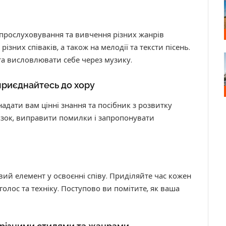
 прослуховування та вивчення різних жанрів
різних співаків, а також на мелодії та тексти пісень.
та висловлювати себе через музику.
 приєднайтесь до хору
дати вам цінні знання та посібник з розвитку
язок, виправити помилки і запропонувати
ий елемент у освоєнні співу. Приділяйте час кожен
олос та техніку. Поступово ви помітите, як ваша