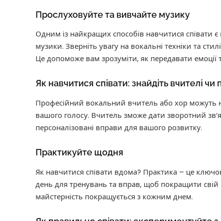
Прослуховуйте та вивчайте музику
Одним із найкращих способів навчитися співати є
музики. Зверніть увагу на вокальні техніки та стилі 
Це допоможе вам зрозуміти, як передавати емоції 
Як навчитися співати: знайдіть вчителі чи
Професійний вокальний вчитель або хор можуть на
вашого голосу. Вчитель зможе дати зворотний зв’
персоналізовані вправи для вашого розвитку.
Практикуйте щодня
Як навчитися співати вдома? Практика – це ключов
день для тренувань та вправ, щоб покращити свій г
майстерність покращується з кожним днем.