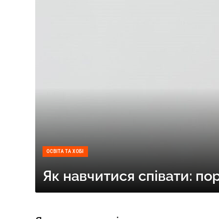
ОСВІТА ТА ХОБІ
Як навчитися співати: по