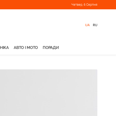
Четвер, 6 Серпня
UA
RU
НІКА
АВТО І МОТО
ПОРАДИ