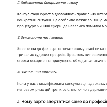
2. Забезпечити дотримання закону
Консультації юристів дозволяють правильно інтерп
конкретній ситуації. Це особливо важливо, якщо м
процедури чи інші сфери, де невелика помилка мо
3. Зекономити час і кошти
Звернення до фахівця на початковому етапі питанн
тривалих судових процесів. Зрештою, виправлення 
строки оскарження пропущено, обходиться значно
4. Захистити інтереси
Коли у вас є кваліфікована консультація адвоката,
неправомірних дій третіх осіб, включно з держав
2. Чому варто звертатися саме до професі