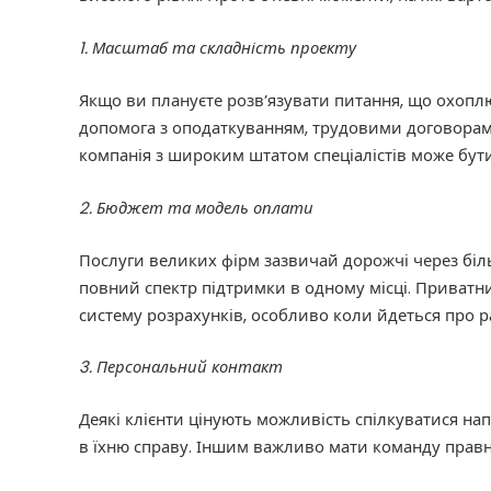
1. Масштаб та складність проекту
Якщо ви плануєте розв’язувати питання, що охоплю
допомога з оподаткуванням, трудовими договорам
компанія з широким штатом спеціалістів може бу
2. Бюджет та модель оплати
Послуги великих фірм зазвичай дорожчі через біл
повний спектр підтримки в одному місці. Приватн
систему розрахунків, особливо коли йдеться про р
3. Персональний контакт
Деякі клієнти цінують можливість спілкуватися на
в їхню справу. Іншим важливо мати команду правникі