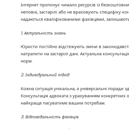
Інтернет пропонує чимало ресурсів із безкоштовн
неповні, застарілі або не враховують специфіку ко
надаються кваліфікованими фахівцями, залишают
1. Актуальність знань
Юристи постійно відстежують зміни в законодавстві
натрапити на застарілі дані. Актуальна консультац
норм.
2. Індивідуальний підхід
Кожна ситуація унікальна, а універсальні поради з
Консультація адвоката з урахуванням конкретних о
найкраще пасуватиме вашим потребам.
3. Відповідальність фахівців