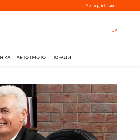
Четвер, 6 Серпня
UA
НІКА
АВТО І МОТО
ПОРАДИ