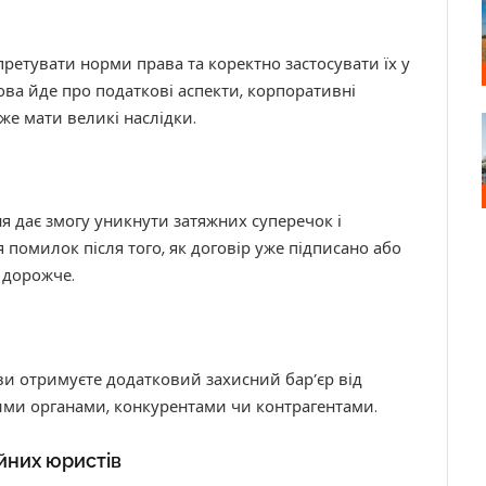
ретувати норми права та коректно застосувати їх у
ова йде про податкові аспекти, корпоративні
же мати великі наслідки.
я дає змогу уникнути затяжних суперечок і
помилок після того, як договір уже підписано або
 дорожче.
 ви отримуєте додатковий захисний бар’єр від
ними органами, конкурентами чи контрагентами.
йних юристів