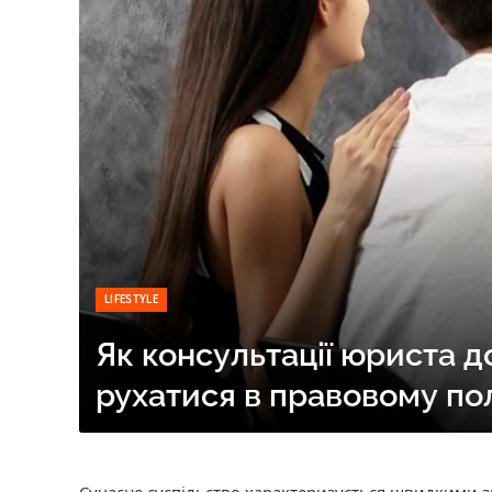
LIFESTYLE
Як консультації юриста 
рухатися в правовому по