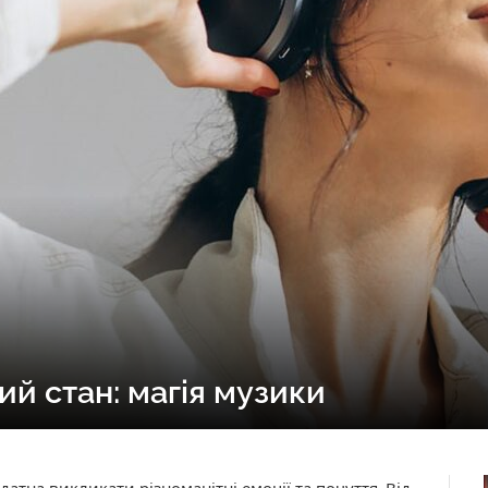
й стан: магія музики