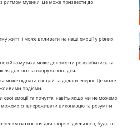
із ритмом музики. Це може призвести до
му житті і може впливати на наші емоції у різних
 спокійна музика може допомогти розслабитись та
ісля довгого та напруженого дня.
а може підняти настрій та додати енергії. Це може
ажливими подіями.
 свої емоції та почуття, навіть якщо ми не можемо
и можемо співпереживати виконавцю та розуміти
ерелом натхнення для творчої діяльності, будь то