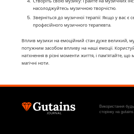
Створіть свою музику: Грайте на музичних інс
насолоджуйтесь музичною творчістю.
Зверніться до музичної терапії: Якщо у вас є 
професійного музичного терапевта.
Вплив музики на емоційний стан дуже великий, м
потужним засобом впливу на наші емоції. Користуйт
натхнення в різні моменти життя, і пам’ятайте, що
магічні ноти.
Використання будь
сторінку на gutain