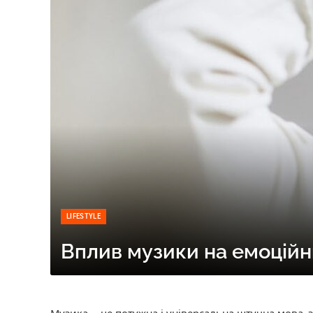
LIFESTYLE
Вплив музики на емоційни