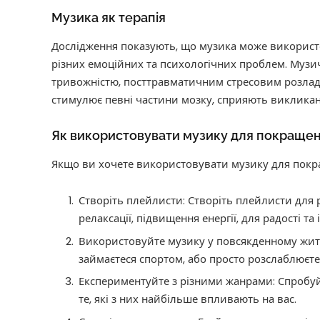
Музика як терапія
Дослідження показують, що музика може використо
різних емоційних та психологічних проблем. Музи
тривожністю, посттравматичним стресовим розлад
стимулює певні частини мозку, сприяють викликан
Як використовувати музику для покращен
Якщо ви хочете використовувати музику для покращ
Створіть плейлисти: Створіть плейлисти для р
релаксації, підвищення енергії, для радості та 
Використовуйте музику у повсякденному житті
займаєтеся спортом, або просто розслаблюєте
Експериментуйте з різними жанрами: Спробуйте
те, які з них найбільше впливають на вас.