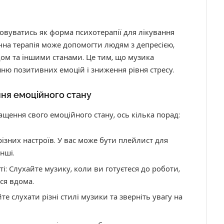
вуватись як форма психотерапії для лікування
чна терапія може допомогти людям з депресією,
ом та іншими станами. Це тим, що музика
ню позитивних емоцій і зниження рівня стресу.
ня емоційного стану
ення свого емоційного стану, ось кілька порад:
ізних настроїв. У вас може бути плейлист для
інші.
: Слухайте музику, коли ви готуєтеся до роботи,
ся вдома.
 слухати різні стилі музики та зверніть увагу на