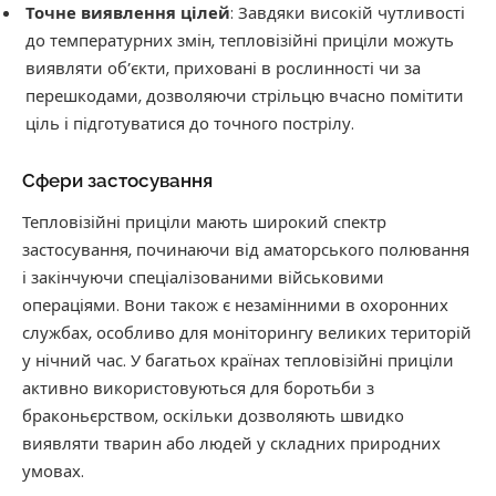
Точне виявлення цілей
: Завдяки високій чутливості
до температурних змін, тепловізійні приціли можуть
виявляти об’єкти, приховані в рослинності чи за
перешкодами, дозволяючи стрільцю вчасно помітити
ціль і підготуватися до точного пострілу.
Сфери застосування
Тепловізійні приціли мають широкий спектр
застосування, починаючи від аматорського полювання
і закінчуючи спеціалізованими військовими
операціями. Вони також є незамінними в охоронних
службах, особливо для моніторингу великих територій
у нічний час. У багатьох країнах тепловізійні приціли
активно використовуються для боротьби з
браконьєрством, оскільки дозволяють швидко
виявляти тварин або людей у складних природних
умовах.