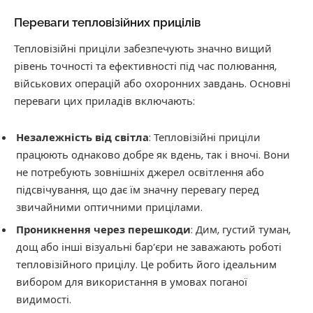
Переваги тепловізійних прицілів
Тепловізійні приціли забезпечують значно вищий
рівень точності та ефективності під час полювання,
військових операцій або охоронних завдань. Основні
переваги цих приладів включають:
Незалежність від світла
: Тепловізійні приціли
працюють однаково добре як вдень, так і вночі. Вони
не потребують зовнішніх джерел освітлення або
підсвічування, що дає їм значну перевагу перед
звичайними оптичними прицілами.
Проникнення через перешкоди
: Дим, густий туман,
дощ або інші візуальні бар’єри не заважають роботі
тепловізійного прицілу. Це робить його ідеальним
вибором для використання в умовах поганої
видимості.