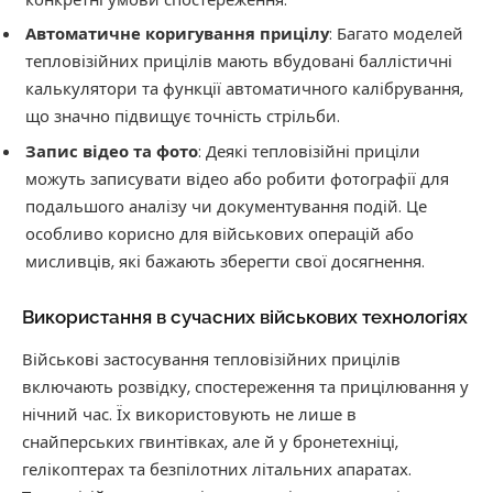
Автоматичне коригування прицілу
: Багато моделей
тепловізійних прицілів мають вбудовані баллістичні
калькулятори та функції автоматичного калібрування,
що значно підвищує точність стрільби.
Запис відео та фото
: Деякі тепловізійні приціли
можуть записувати відео або робити фотографії для
подальшого аналізу чи документування подій. Це
особливо корисно для військових операцій або
мисливців, які бажають зберегти свої досягнення.
Використання в сучасних військових технологіях
Військові застосування тепловізійних прицілів
включають розвідку, спостереження та прицілювання у
нічний час. Їх використовують не лише в
снайперських гвинтівках, але й у бронетехніці,
гелікоптерах та безпілотних літальних апаратах.