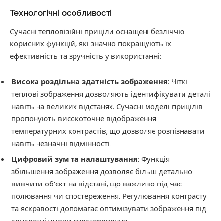
Технологічні особливості
Сучасні тепловізійні приціли оснащені безліччю
корисних функцій, які значно покращують їх
ефективність та зручність у використанні:
Висока роздільна здатність зображення
: Чіткі
теплові зображення дозволяють ідентифікувати деталі
навіть на великих відстанях. Сучасні моделі прицілів
пропонують високоточне відображення
температурних контрастів, що дозволяє розпізнавати
навіть незначні відмінності.
Цифровий зум та налаштування
: Функція
збільшення зображення дозволяє більш детально
вивчити об’єкт на відстані, що важливо під час
полювання чи спостереження. Регулювання контрасту
та яскравості допомагає оптимізувати зображення під
конкретні умови спостереження.