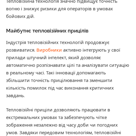
Тепловізійна технологія значно підвищує точність
вогню і знижує ризики для операторів в умовах
бойових дій.
Майбутнє тепловізійних прицілів
Індустрія тепловізійних технологій продовжує
розвиватися.
Виробники
активно інтегрують у свої
прилади штучний інтелект, який дозволяє
автоматично розпізнавати цілі та аналізувати ситуацію
в реальному часі. Такі інновації допомагають
збільшити точність прицілювання та зменшити
кількість помилок під час виконання критичних
завдань.
Тепловізійні приціли дозволяють працювати в
екстремальних умовах та забезпечують чітке
зображення незалежно від часу доби чи погодних
умов. Завдяки передовим технологіям, тепловізійні