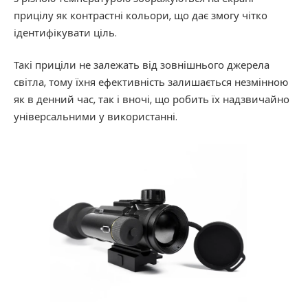
прицілу як контрастні кольори, що дає змогу чітко
ідентифікувати ціль.
Такі приціли не залежать від зовнішнього джерела
світла, тому їхня ефективність залишається незмінною
як в денний час, так і вночі, що робить їх надзвичайно
універсальними у використанні.