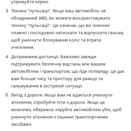
утримуйте кермо.
Техніка “пульсації”: Якщо ваш автомобіль не
обладнаний ABS, ви можете використовувати
техніку “пульсації”. Це означає, що ви повинні
плавно і послідовно натискати та відпускати гальма,
щоб уникнути блокування коліс та втрати
зчеплення.
Дотримання дистанції: Важливо завжди
підтримувати безпечну відстань між вашим
автомобілем і транспортом, що йде попереду. Це дає
вам більше часу та простору для реакції та
гальмування в екстреній ситуації.
Виїзд з дороги: Якщо вам не вдається уникнути
зіткнення, спробуйте піти з дороги. Якщо це
можливо, обережно керуйте автомобілем убік, щоб
уникнути зіткнення з іншими транспортними
засобами.