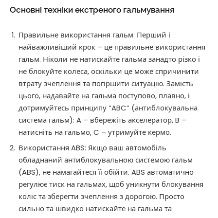
Основні техніки екстреного гальмування
Правильне використання гальм: Перший і
найважливіший крок – це правильне використання
гальм. Ніколи не натискайте гальма занадто різко і
не блокуйте колеса, оскільки це може спричинити
втрату зчеплення та погіршити ситуацію. Замість
цього, надавайте на гальма поступово, плавно, і
дотримуйтесь принципу “ABC” (антиблокувальна
система гальм): A – вбережіть акселератор, B –
натисніть на гальмо, C – утримуйте кермо.
Використання ABS: Якщо ваш автомобіль
обладнаний антиблокувальною системою гальм
(ABS), не намагайтеся її обійти. ABS автоматично
регулює тиск на гальмах, щоб уникнути блокування
коліс та зберегти зчеплення з дорогою. Просто
сильно та швидко натискайте на гальма та