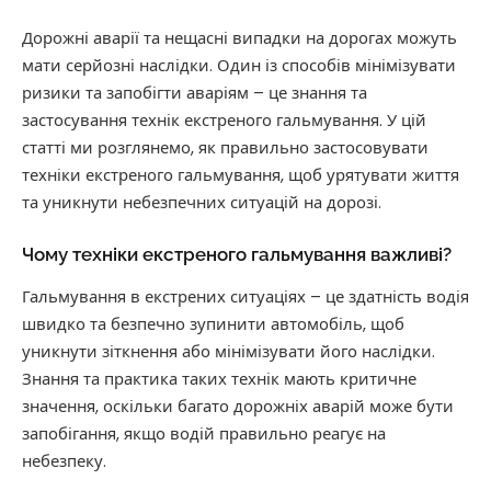
Дорожні аварії та нещасні випадки на дорогах можуть
мати серйозні наслідки. Один із способів мінімізувати
ризики та запобігти аваріям – це знання та
застосування технік екстреного гальмування. У цій
статті ми розглянемо, як правильно застосовувати
техніки екстреного гальмування, щоб урятувати життя
та уникнути небезпечних ситуацій на дорозі.
Чому техніки екстреного гальмування важливі?
Гальмування в екстрених ситуаціях – це здатність водія
швидко та безпечно зупинити автомобіль, щоб
уникнути зіткнення або мінімізувати його наслідки.
Знання та практика таких технік мають критичне
значення, оскільки багато дорожніх аварій може бути
запобігання, якщо водій правильно реагує на
небезпеку.