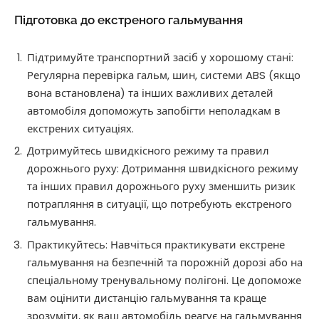
Підготовка до екстреного гальмування
Підтримуйте транспортний засіб у хорошому стані:
Регулярна перевірка гальм, шин, системи ABS (якщо
вона встановлена) та інших важливих деталей
автомобіля допоможуть запобігти неполадкам в
екстрених ситуаціях.
Дотримуйтесь швидкісного режиму та правил
дорожнього руху: Дотримання швидкісного режиму
та інших правил дорожнього руху зменшить ризик
потрапляння в ситуації, що потребують екстреного
гальмування.
Практикуйтесь: Навчіться практикувати екстрене
гальмування на безпечній та порожній дорозі або на
спеціальному тренувальному полігоні. Це допоможе
вам оцінити дистанцію гальмування та краще
зрозуміти, як ваш автомобіль реагує на гальмування