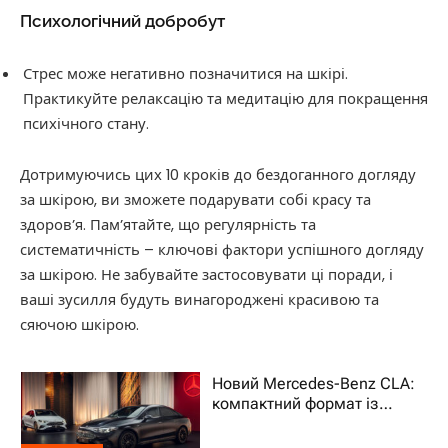
Психологічний добробут
Стрес може негативно позначитися на шкірі.
Практикуйте релаксацію та медитацію для покращення
психічного стану.
Дотримуючись цих 10 кроків до бездоганного догляду
за шкірою, ви зможете подарувати собі красу та
здоров’я. Пам’ятайте, що регулярність та
систематичність – ключові фактори успішного догляду
за шкірою. Не забувайте застосовувати ці поради, і
ваші зусилля будуть винагороджені красивою та
сяючою шкірою.
Новий Mercedes-Benz CLA:
компактний формат із
характером преміального
авто