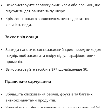
Використовуйте зволожуючий крем або лосьйон, що
підходить для вашого типу шкіри.
Крім зовнішнього зволоження, пийте достатню
кількість води.
Захист від сонця
Завжди наносите сонцезахисний крем перед виходом
надвір, щоб захистити шкіру від ультрафіолетових
променів.
Використовуйте засоби з SPF щонайменше 30.
Правильне харчування
Збільшіть споживання овочів, фруктів та багатих
антиоксидантами продуктів.
Уникайте надмірного споживання цукру та жирної їжі,