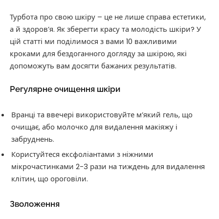
Турбота про свою шкіру – це не лише справа естетики,
а й здоров’я. Як зберегти красу та молодість шкіри? У
цій статті ми поділимося з вами 10 важливими
кроками для бездоганного догляду за шкірою, які
допоможуть вам досягти бажаних результатів.
Регулярне очищення шкіри
Вранці та ввечері використовуйте м’який гель, що
очищає, або молочко для видалення макіяжу і
забруднень.
Користуйтеся ексфоліантами з ніжними
мікрочастинками 2-3 рази на тиждень для видалення
клітин, що ороговіли.
Зволоження