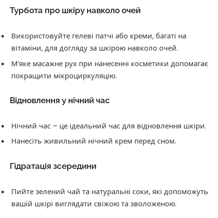
Турбота про шкіру навколо очей
Використовуйте гелеві патчі або креми, багаті на
вітаміни, для догляду за шкірою навколо очей.
М’яке масажне рух при нанесенні косметики допомагає
покращити мікроциркуляцію.
Відновлення у нічний час
Нічний час – це ідеальний час для відновлення шкіри.
Нанесіть живильний нічний крем перед сном.
Гідратація зсередини
Пийте зелений чай та натуральні соки, які допоможуть
вашій шкірі виглядати свіжою та зволоженою.