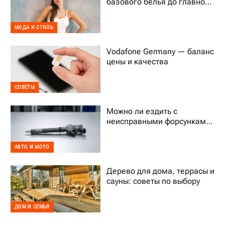
базового белья до главного
тренда гардероба
МОДА И СТИЛЬ
Vodafone Germany — баланс
цены и качества
СОВЕТЫ
Можно ли ездить с
неисправными форсунками
Common Rail
АВТО И МОТО
Дерево для дома, террасы и
сауны: советы по выбору
ДОМ И СЕМЬЯ