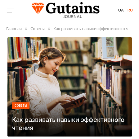
UA
RU
Главная
Советы
Как развивать навыки эффективного чтения
»
»
СОВЕТЫ
Как развивать навыки эффективного
чтения