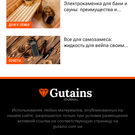
Электрокаменка для бани и
сауны: преимущества и
выбор
ДОМ И СЕМЬЯ
Все для самозамеса:
жидкость для вейпа своими
руками
СОВЕТЫ
Использование любых материалов, опубликованных на
нашем сайте, разрешается только при условии размещения
активной ссылки на соответствующую страницу на
gutains.com.ua