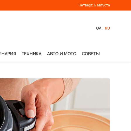
Четверг, 6 августа
UA
RU
ИНАРИЯ
ТЕХНИКА
АВТО И МОТО
СОВЕТЫ