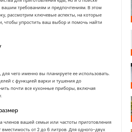
ойства для приготовления еды, но и о поиске
м вашим требованиям и предпочтениям. В этом
ку, рассмотрим ключевые аспекты, на которые
и, чтобы упростить ваш выбор и помочь найти
у
 для чего именно вы планируете ее использовать.
елей с функцией варки и тушения до
нить почти все кухонные приборы, включая
.
 размер
ва членов вашей семьи или частоты приготовления
местимость от 2 до 6 литров. Для одного-двух