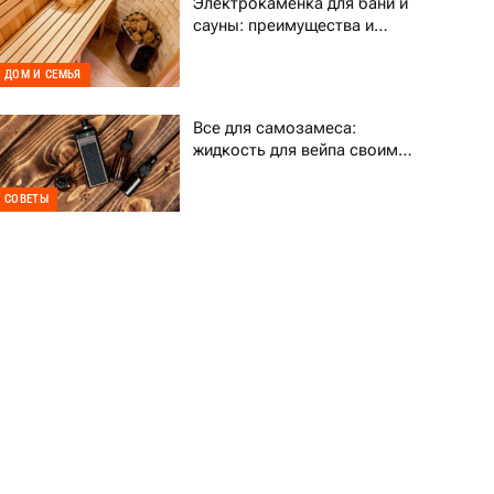
Электрокаменка для бани и
сауны: преимущества и
выбор
ДОМ И СЕМЬЯ
Все для самозамеса:
жидкость для вейпа своими
руками
СОВЕТЫ