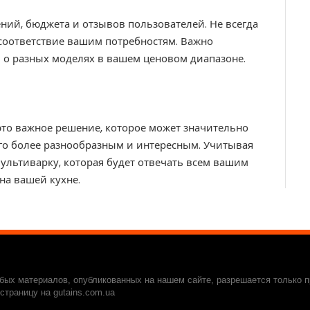
ний, бюджета и отзывов пользователей. Не всегда
соответствие вашим потребностям. Важно
 о разных моделях в вашем ценовом диапазоне.
то важное решение, которое может значительно
его более разнообразным и интересным. Учитывая
льтиварку, которая будет отвечать всем вашим
а вашей кухне.
ых материалов, опубликованных на нашем сайте, разрешается только п
траницу на gutains.com.ua