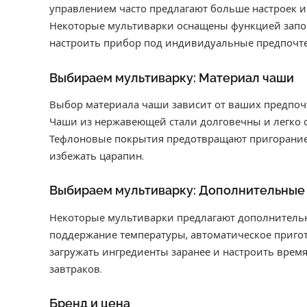
управлением часто предлагают больше настроек и
Некоторые мультиварки оснащены функцией запом
настроить прибор под индивидуальные предпочте
Выбираем мультиварку: Материал чаши
Выбор материала чаши зависит от ваших предпочт
Чаши из нержавеющей стали долговечны и легко о
Тефлоновые покрытия предотвращают пригорание,
избежать царапин.
Выбираем мультиварку: Дополнительные
Некоторые мультиварки предлагают дополнительн
поддержание температуры, автоматическое пригот
загружать ингредиенты заранее и настроить время
завтраков.
Бренд и цена