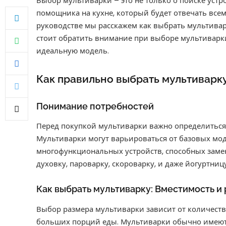
Выбор мультиварки – это не только о поиске устр
помощника на кухне, который будет отвечать все
руководстве мы расскажем как выбрать мультивар
стоит обратить внимание при выборе мультиварк
идеальную модель.
Как правильно выбрать мультиварк
Понимание потребностей
Перед покупкой мультиварки важно определиться,
Мультиварки могут варьироваться от базовых мод
многофункциональных устройств, способных заме
духовку, пароварку, скороварку, и даже йогуртницу
Как выбрать мультиварку: Вместимость и
Выбор размера мультиварки зависит от количест
больших порций еды. Мультиварки обычно имеют в