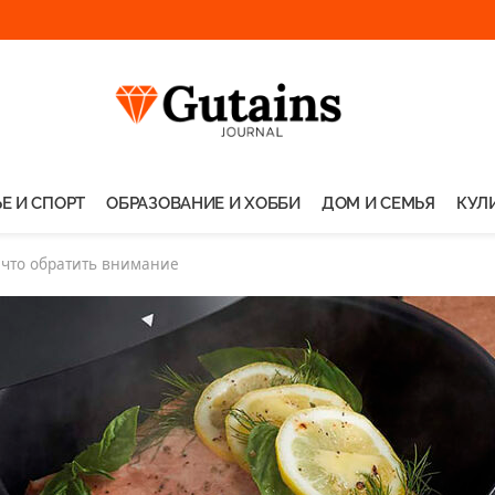
Е И СПОРТ
ОБРАЗОВАНИЕ И ХОББИ
ДОМ И СЕМЬЯ
КУЛ
 что обратить внимание