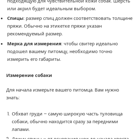
подходящую для чувствительной кожи собак. Шерсть
или акрил будет идеальным выбором.
Спицы
: размер спиц должен соответствовать толщине
пряжи. Обычно на этикетке пряжи указан
рекомендуемый размер.
Мерка для измерения
: чтобы свитер идеально
подошел вашему питомцу, необходимо точно
измерить его габариты.
Измерение собаки
Для начала измерьте вашего питомца. Вам нужно
знать:
Обхват груди – самую широкую часть туловища
собаки, обычно находится сразу за передними
лапами.
Длину спины – от основания шеи до начала хвоста.