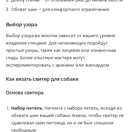
Обхват шеи – для комфортного ограничения.
Выбор узора
Выбор узора во многом зависит от вашего уровня
владения спицами. Для начинающих подойдут
простые узоры, такие как лицевая или изнаночная
гладь. Более опытные мастера могут
экспериментировать с аранами или жаккардом.
Как вязать свитер для собаки
Основа свитера
Набор петель
: Начните с набора петель, исходя из
обхвата шеи вашей собаки. Важно, чтобы свитер не
сдавливал шею питомца, но и не был слишком
свободным.