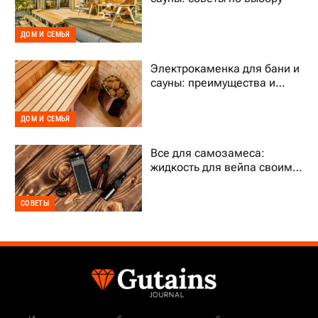
ДОМ И СЕМЬЯ
Электрокаменка для бани и
сауны: преимущества и
выбор
ДОМ И СЕМЬЯ
Все для самозамеса:
жидкость для вейпа своими
руками
СОВЕТЫ