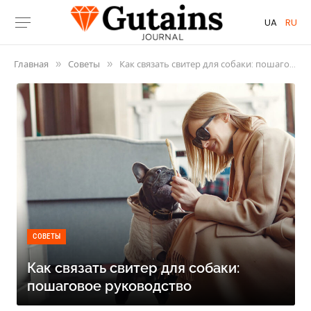
UA
RU
Главная
Советы
Как связать свитер для собаки: пошаговое руководство
»
»
СОВЕТЫ
Как связать свитер для собаки:
пошаговое руководство