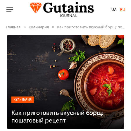
UA
RU
Главная
Кулинария
Как приготовить вкусный борщ: пошаговый рецепт
»
»
КУЛИНАРИЯ
Как приготовить вкусный борщ:
пошаговый рецепт