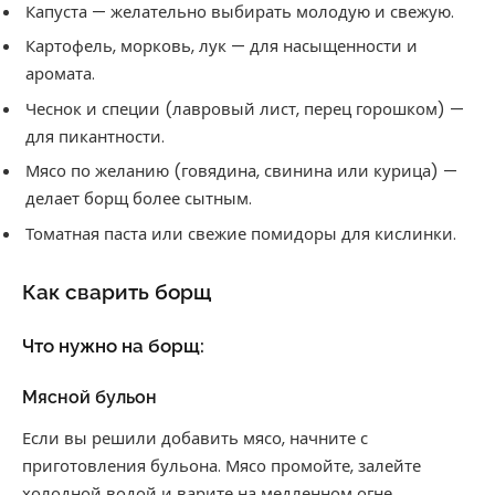
Капуста — желательно выбирать молодую и свежую.
Картофель, морковь, лук — для насыщенности и
аромата.
Чеснок и специи (лавровый лист, перец горошком) —
для пикантности.
Мясо по желанию (говядина, свинина или курица) —
делает борщ более сытным.
Томатная паста или свежие помидоры для кислинки.
Как сварить борщ
Что нужно на борщ:
Мясной бульон
Если вы решили добавить мясо, начните с
приготовления бульона. Мясо промойте, залейте
холодной водой и варите на медленном огне,