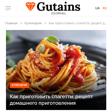
UA
RU
Главная
Кулинария
Как приготовить спагетти: рецепт домашнего приготовления
»
»
КУЛИНАРИЯ
Как приготовить спагетти: рецепт
домашнего приготовления