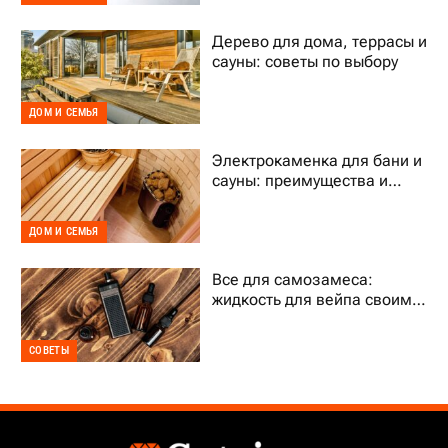
Дерево для дома, террасы и
сауны: советы по выбору
ДОМ И СЕМЬЯ
Электрокаменка для бани и
сауны: преимущества и
выбор
ДОМ И СЕМЬЯ
Все для самозамеса:
жидкость для вейпа своими
руками
СОВЕТЫ