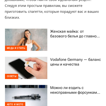
Следуя этим простым правилам, вы сможете
приготовить спагетти, которые порадуют вас и ваших
близких.
Женская майка: от
базового белья до главного
тренда гардероба
МОДА И СТИЛЬ
Vodafone Germany — баланс
цены и качества
СОВЕТЫ
Можно ли ездить с
неисправными форсунками
Common Rail
АВТО И МОТО