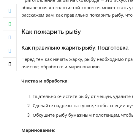
Приготовление рыбы на сковороде — это искусство
обжаренная до золотистой корочки, может стать у
расскажем вам, как правильно пожарить рыбу, чт
Как пожарить рыбу
Как правильно жарить рыбу: Подготовка
Перед тем как начать жарку, рыбу необходимо пр
очистке, обработке и маринованию.
Чистка и обработка:
Тщательно очистите рыбу от чешуи, удалите
Сделайте надрезы на тушке, чтобы специи лу
Обсушите рыбу бумажным полотенцем, чтобы
Маринование: