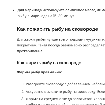
Для маринада используйте оливковое масло, лимо
рыбу в маринаде на 15-30 минут.
Как пожарить рыбу на сковороде
Для жарки рыбы лучше всего подходит чугунная 
покрытием. Такая посуда равномерно распределяе
прожаривание.
Как жарить рыбу на сковороде
Жарим рыбу правильно:
Разогрейте сковороду с добавлением неболь
Аккуратно выложите рыбу на сковороду. Если
Жарьте на среднем огне до золотистой короч
стейка или филе, но обычно составляет от 3 