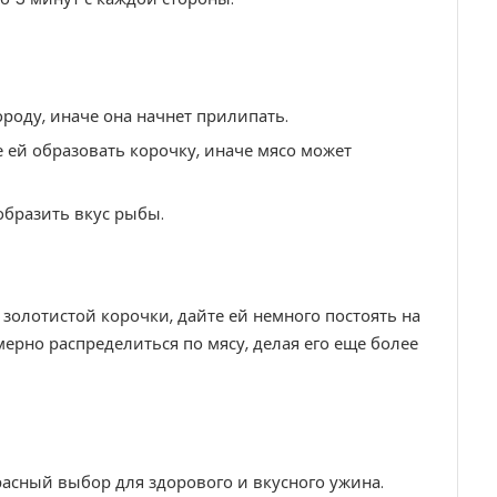
роду, иначе она начнет прилипать.
 ей образовать корочку, иначе мясо может
образить вкус рыбы.
 золотистой корочки, дайте ей немного постоять на
мерно распределиться по мясу, делая его еще более
асный выбор для здорового и вкусного ужина.