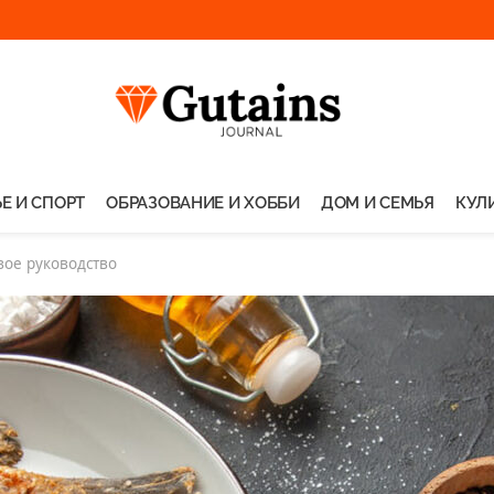
Е И СПОРТ
ОБРАЗОВАНИЕ И ХОББИ
ДОМ И СЕМЬЯ
КУЛ
вое руководство