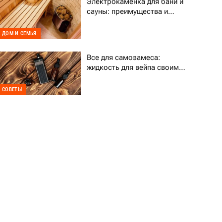
Электрокаменка для бани и
сауны: преимущества и
выбор
ДОМ И СЕМЬЯ
Все для самозамеса:
жидкость для вейпа своими
руками
СОВЕТЫ