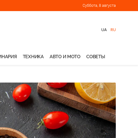
Суббота, 8 августа
UA
RU
ИНАРИЯ
ТЕХНИКА
АВТО И МОТО
СОВЕТЫ