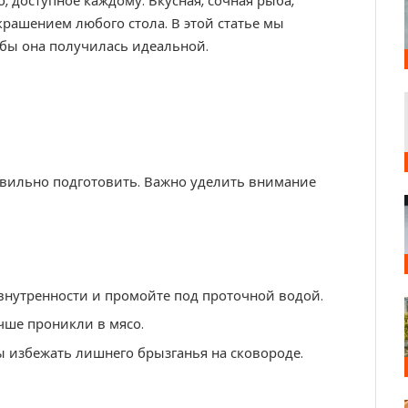
, доступное каждому. Вкусная, сочная рыба,
крашением любого стола. В этой статье мы
обы она получилась идеальной.
авильно подготовить. Важно уделить внимание
 внутренности и промойте под проточной водой.
чше проникли в мясо.
 избежать лишнего брызганья на сковороде.