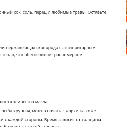
нный сок, соль, перец и любимые травы. Оставьте
или нержавеющая сковорода с антипригарным
т тепло, что обеспечивает равномерное
шого количества масла.
 рыба крупная, можно начать с жарки на коже.
ки с каждой стороны. Время зависит от толщины
до 5 минут с каждой стороны.