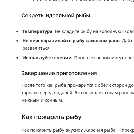
Секреты идеальной рыбы
Температура.
Не кладите рыбу на холодную сково
Не переворачивайте рыбу слишком рано.
Дайте
развалиться.
Используйте специи.
Простые специи могут пре
Завершение приготовления
После того как рыба прожарится с обеих сторон до
тарелке перед подачей. Это позволит сокам равно
нежным и сочным.
Как пожарить рыбу
Как пожарить рыбу вкусно? Жареная рыба — прекр