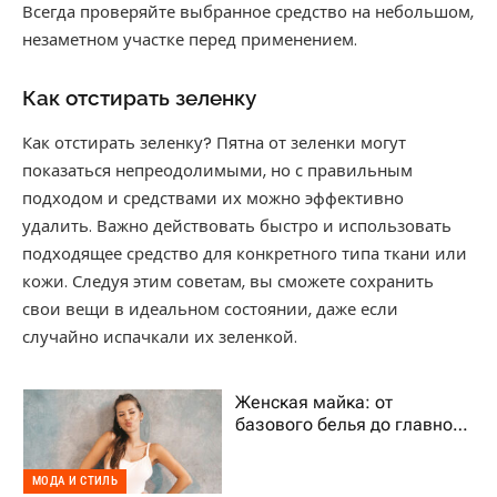
Всегда проверяйте выбранное средство на небольшом,
незаметном участке перед применением.
Как отстирать зеленку
Как отстирать зеленку? Пятна от зеленки могут
показаться непреодолимыми, но с правильным
подходом и средствами их можно эффективно
удалить. Важно действовать быстро и использовать
подходящее средство для конкретного типа ткани или
кожи. Следуя этим советам, вы сможете сохранить
свои вещи в идеальном состоянии, даже если
случайно испачкали их зеленкой.
Женская майка: от
базового белья до главного
тренда гардероба
МОДА И СТИЛЬ