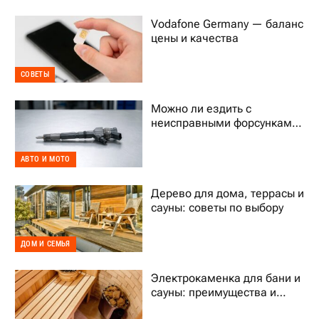
Vodafone Germany — баланс
цены и качества
СОВЕТЫ
Можно ли ездить с
неисправными форсунками
Common Rail
АВТО И МОТО
Дерево для дома, террасы и
сауны: советы по выбору
ДОМ И СЕМЬЯ
Электрокаменка для бани и
сауны: преимущества и
выбор