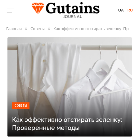
UA
RU
Главная
Советы
Как эффективно отстирать зеленку: Проверенные методы
»
»
СОВЕТЫ
Как эффективно отстирать зеленку:
Проверенные методы