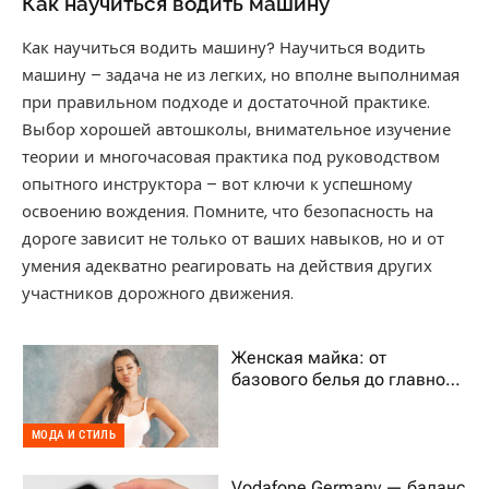
Как научиться водить машину
Как научиться водить машину? Научиться водить
машину – задача не из легких, но вполне выполнимая
при правильном подходе и достаточной практике.
Выбор хорошей автошколы, внимательное изучение
теории и многочасовая практика под руководством
опытного инструктора – вот ключи к успешному
освоению вождения. Помните, что безопасность на
дороге зависит не только от ваших навыков, но и от
умения адекватно реагировать на действия других
участников дорожного движения.
Женская майка: от
базового белья до главного
тренда гардероба
МОДА И СТИЛЬ
Vodafone Germany — баланс