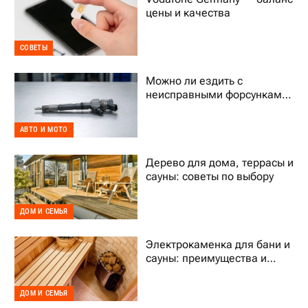
цены и качества
СОВЕТЫ
Можно ли ездить с
неисправными форсунками
Common Rail
АВТО И МОТО
Дерево для дома, террасы и
сауны: советы по выбору
ДОМ И СЕМЬЯ
Электрокаменка для бани и
сауны: преимущества и
выбор
ДОМ И СЕМЬЯ