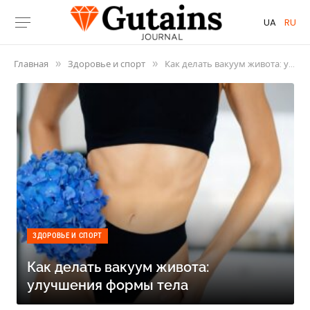
UA
RU
Главная
Здоровье и спорт
Как делать вакуум живота: улучшения формы тела
»
»
ЗДОРОВЬЕ И СПОРТ
Как делать вакуум живота:
улучшения формы тела