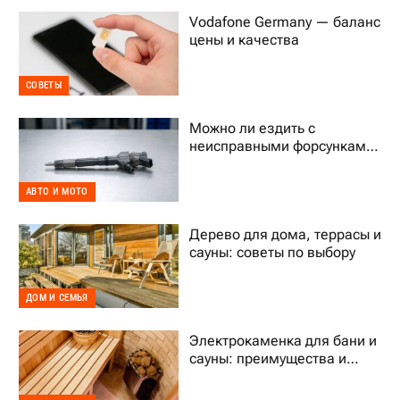
Vodafone Germany — баланс
цены и качества
СОВЕТЫ
Можно ли ездить с
неисправными форсунками
Common Rail
АВТО И МОТО
Дерево для дома, террасы и
сауны: советы по выбору
ДОМ И СЕМЬЯ
Электрокаменка для бани и
сауны: преимущества и
выбор