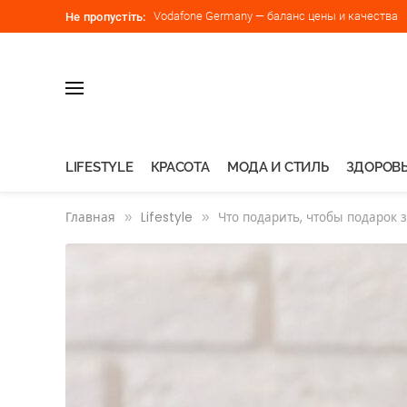
Vodafone Germany — баланс цены и качества
Не пропустіть:
LIFESTYLE
КРАСОТА
МОДА И СТИЛЬ
ЗДОРОВЬ
Главная
»
Lifestyle
»
Что подарить, чтобы подарок 