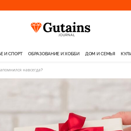
Е И СПОРТ
ОБРАЗОВАНИЕ И ХОББИ
ДОМ И СЕМЬЯ
КУЛ
запомнился навсегда?