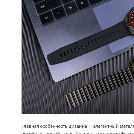
Главная особенность дизайна — элегантный метал
яркий сенсорный экран. Доступны основные функ