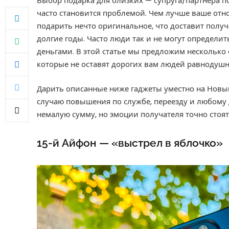
Выбор подарка для близких — супруга/партнера п
часто становится проблемой. Чем лучше ваше отн
подарить нечто оригинальное, что доставит получ
долгие годы. Часто люди так и не могут определит
деньгами. В этой статье мы предложим несколько
которые не оставят дорогих вам людей равнодуш
Дарить описанные ниже гаджеты уместно на Новый 
случаю повышения по службе, переезду и любому 
немалую сумму, но эмоции получателя точно стоят 
15-й Айфон — «выстрел в яблочко»