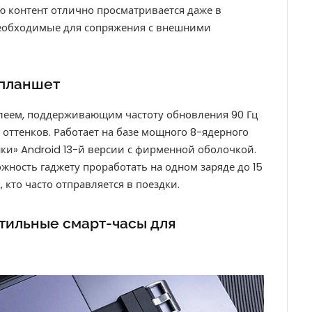
 контент отлично просматривается даже в
 необходимые для сопряжения с внешними
 планшет
леем, поддерживающим частоту обновления 90 Гц
оттенков. Работает на базе мощного 8-ядерного
и» Android 13-й версии с фирменной оболочкой.
жность гаджету проработать на одном заряде до 15
 кто часто отправляется в поездки.
 стильные смарт-часы для