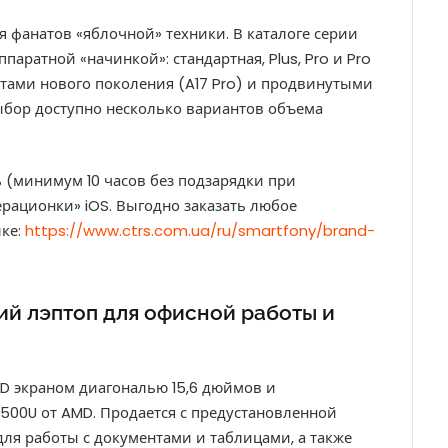
 фанатов «яблочной» техники. В каталоге серии
паратной «начинкой»: стандартная, Plus, Pro и Pro
ами нового поколения (A17 Pro) и продвинутыми
выбор доступно несколько вариантов объема
 (минимум 10 часов без подзарядки при
ерационки» iOS. Выгодно заказать любое
лке:
https://www.ctrs.com.ua/ru/smartfony/brand-
ий лэптоп для офисной работы и
lHD экраном диагональю 15,6 дюймов и
00U от AMD. Продается с предустановленной
ля работы с документами и таблицами, а также