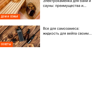
Электрокаменка для бани и
сауны: преимущества и
выбор
ДОМ И СЕМЬЯ
Все для самозамеса:
жидкость для вейпа своими
руками
СОВЕТЫ