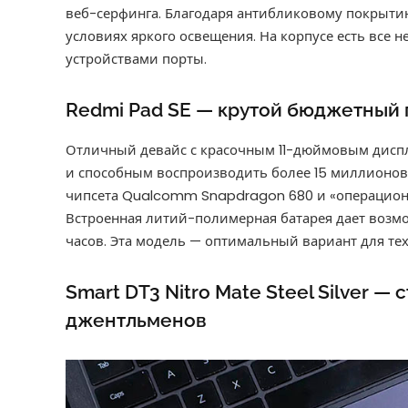
веб-серфинга. Благодаря антибликовому покрытию
условиях яркого освещения. На корпусе есть все
устройствами порты.
Redmi Pad SE — крутой бюджетный
Отличный девайс с красочным 11-дюймовым дисп
и способным воспроизводить более 15 миллионов 
чипсета Qualcomm Snapdragon 680 и «операционк
Встроенная литий-полимерная батарея дает возмо
часов. Эта модель — оптимальный вариант для тех,
Smart DT3 Nitro Mate Steel Silver —
джентльменов