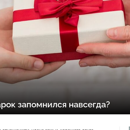
арок запомнился навсегда?