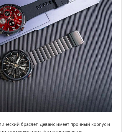
лический браслет. Девайс имеет прочный корпус и
ции коммуникатора, фитнес-трекера и