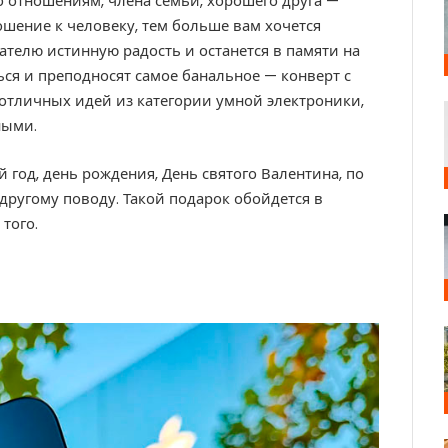
о отношениям, члена семьи, хорошего друга —
ошение к человеку, тем больше вам хочется
ателю истинную радость и останется в памяти на
ься и преподносят самое банальное — конверт с
 отличных идей из категории умной электроники,
ными.
год, день рождения, День святого Валентина, по
другому поводу. Такой подарок обойдется в
того.