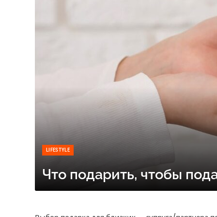
LIFESTYLE
Что подарить, чтобы под