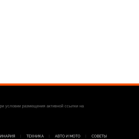
ри условии размещения активной ссылки на
ИНАРИЯ
ТЕХНИКА
АВТО И МОТО
СОВЕТЫ