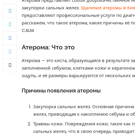
Атерома представляет собой доброкачественное н
закупорки сальных желез.
Удаление атеромы в Ки
предоставляют профессиональные услуги по диагн
расскажем, что такое атерома, какие причины её 
CALM.
Атерома: Что это
Атерома — это киста, образующаяся в результате з
заполненной себумом, клетками кожи и кератином.
ощупь, и её размеры варьируются от нескольких 
Причины появления атеромы
Закупорка сальных желез. Основная причина
желез, приводящая к накоплению себума и о
Травмы кожи. Повреждения кожи, такие как п
сальных желез, что в свою очередь приводит