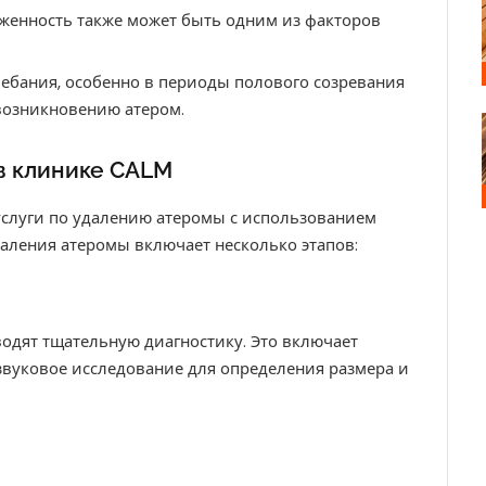
оженность также может быть одним из факторов
ебания, особенно в периоды полового созревания
 возникновению атером.
в клинике CALM
слуги по удалению атеромы с использованием
аления атеромы включает несколько этапов:
одят тщательную диагностику. Это включает
звуковое исследование для определения размера и