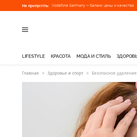
Vodafone Germany — баланс цены и качества
Не пропустіть:
LIFESTYLE
КРАСОТА
МОДА И СТИЛЬ
ЗДОРОВЬ
Главная
»
Здоровье и спорт
»
Безопасное удаление