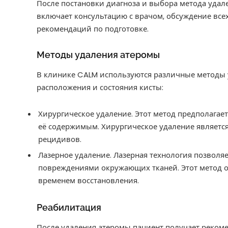
После постановки диагноза и выбора метода удале
включает консультацию с врачом, обсуждение вс
рекомендаций по подготовке.
Методы удаления атеромы
В клинике CALM используются различные методы у
расположения и состояния кисты:
Хирургическое удаление. Этот метод предполагает
её содержимым. Хирургическое удаление являет
рецидивов.
Лазерное удаление. Лазерная технология позволя
повреждениями окружающих тканей. Этот метод 
временем восстановления.
Реабилитация
После удаления атеромы пациент получает рекоме