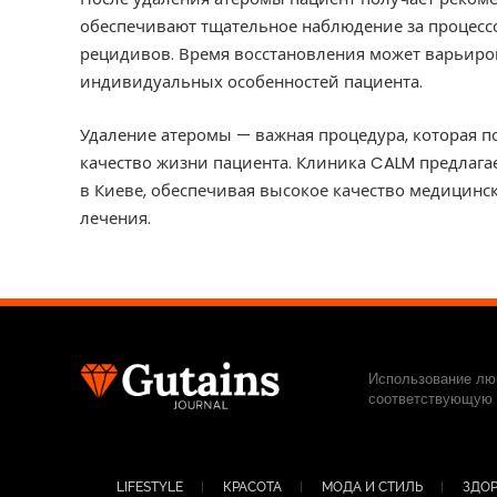
обеспечивают тщательное наблюдение за процесс
рецидивов. Время восстановления может варьиров
индивидуальных особенностей пациента.
Удаление атеромы — важная процедура, которая 
качество жизни пациента. Клиника CALM предлаг
в Киеве, обеспечивая высокое качество медицин
лечения.
Использование люб
соответствующую с
LIFESTYLE
КРАСОТА
МОДА И СТИЛЬ
ЗДОР