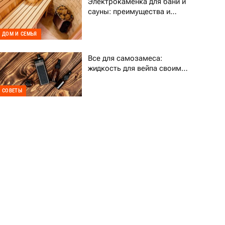
Электрокаменка для бани и
сауны: преимущества и
выбор
ДОМ И СЕМЬЯ
Все для самозамеса:
жидкость для вейпа своими
руками
СОВЕТЫ