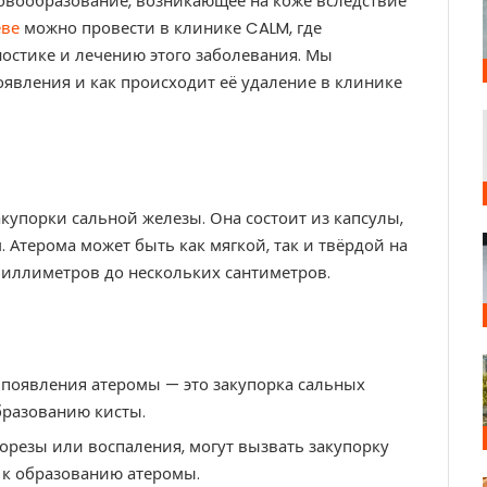
овообразование, возникающее на коже вследствие
еве
можно провести в клинике CALM, где
остике и лечению этого заболевания. Мы
появления и как происходит её удаление в клинике
акупорки сальной железы. Она состоит из капсулы,
 Атерома может быть как мягкой, так и твёрдой на
миллиметров до нескольких сантиметров.
 появления атеромы — это закупорка сальных
бразованию кисты.
орезы или воспаления, могут вызвать закупорку
 к образованию атеромы.