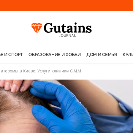
Е И СПОРТ
ОБРАЗОВАНИЕ И ХОББИ
ДОМ И СЕМЬЯ
КУЛ
 атеромы в Киеве: Услуги клиники CALM