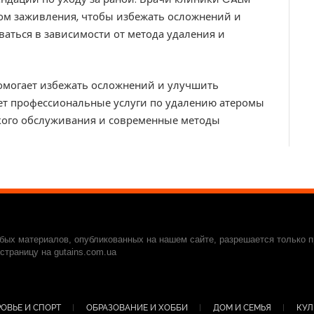
ом заживления, чтобы избежать осложнений и
аться в зависимости от метода удаления и
помогает избежать осложнений и улучшить
ает профессиональные услуги по удалению атеромы
ского обслуживания и современные методы
ых материалов, опубликованных на нашем сайте, разрешается только п
траницу на gutains.com.ua
ОВЬЕ И СПОРТ
ОБРАЗОВАНИЕ И ХОББИ
ДОМ И СЕМЬЯ
КУЛ