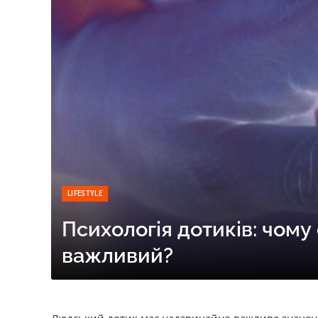
LIFESTYLE
Психологія дотиків: чому
важливий?