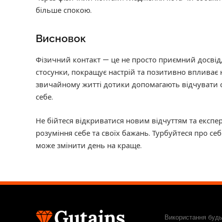
більше спокою.
Висновок
Фізичний контакт — це не просто приємний досвід,
стосунки, покращує настрій та позитивно впливає на
звичайному житті дотики допомагають відчувати 
себе.
Не бійтеся відкриватися новим відчуттям та експ
розуміння себе та своїх бажань. Турбуйтеся про се
може змінити день на краще.
Використання будь