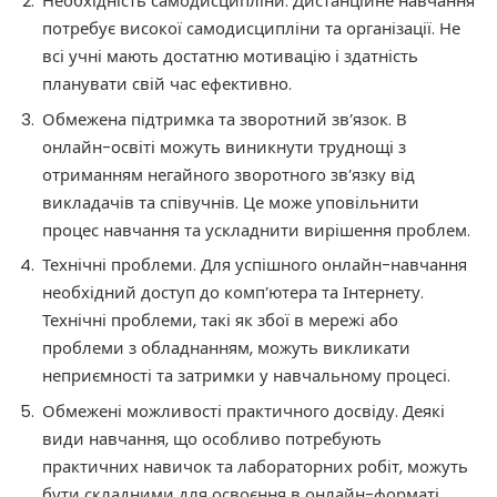
Необхідність самодисципліни. Дистанційне навчання
потребує високої самодисципліни та організації. Не
всі учні мають достатню мотивацію і здатність
планувати свій час ефективно.
Обмежена підтримка та зворотний зв’язок. В
онлайн-освіті можуть виникнути труднощі з
отриманням негайного зворотного зв’язку від
викладачів та співучнів. Це може уповільнити
процес навчання та ускладнити вирішення проблем.
Технічні проблеми. Для успішного онлайн-навчання
необхідний доступ до комп’ютера та Інтернету.
Технічні проблеми, такі як збої в мережі або
проблеми з обладнанням, можуть викликати
неприємності та затримки у навчальному процесі.
Обмежені можливості практичного досвіду. Деякі
види навчання, що особливо потребують
практичних навичок та лабораторних робіт, можуть
бути складними для освоєння в онлайн-форматі.