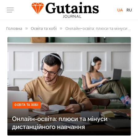
UA
RU
Головна
Освіта та хобі
Онлайн-освіта: плюси та мінуси дистанційного навчання
»
»
ОСВІТА ТА ХОБІ
Онлайн-освіта: плюси та мінуси
дистанційного навчання