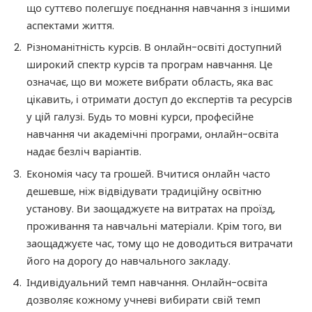
що суттєво полегшує поєднання навчання з іншими
аспектами життя.
Різноманітність курсів. В онлайн-освіті доступний
широкий спектр курсів та програм навчання. Це
означає, що ви можете вибрати область, яка вас
цікавить, і отримати доступ до експертів та ресурсів
у цій галузі. Будь то мовні курси, професійне
навчання чи академічні програми, онлайн-освіта
надає безліч варіантів.
Економія часу та грошей. Вчитися онлайн часто
дешевше, ніж відвідувати традиційну освітню
установу. Ви заощаджуєте на витратах на проїзд,
проживання та навчальні матеріали. Крім того, ви
заощаджуєте час, тому що не доводиться витрачати
його на дорогу до навчального закладу.
Індивідуальний темп навчання. Онлайн-освіта
дозволяє кожному учневі вибирати свій темп