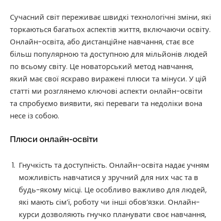
Сучасний світ переживає швидкі технологічні зміни, які
торкаються багатьох аспектів життя, включаючи освіту.
Онлайн-освіта, або дистанційне навчання, стає все
більш популярною та доступною для мільйонів людей
по всьому світу. Це новаторський метод навчання,
який має свої яскраво виражені плюси та мінуси. У цій
статті ми розглянемо ключові аспекти онлайн-освіти
та спробуємо виявити, які переваги та недоліки вона
несе із собою.
Плюси онлайн-освіти
Гнучкість та доступність. Онлайн-освіта надає учням
можливість навчатися у зручний для них час та в
будь-якому місці. Це особливо важливо для людей,
які мають сім’ї, роботу чи інші обов’язки. Онлайн-
курси дозволяють гнучко планувати своє навчання,