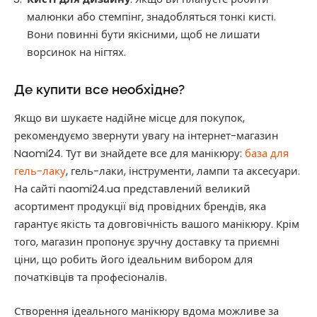
малюнки або стемпінг, знадобляться тонкі кисті.
Вони повинні бути якісними, щоб не лишати
ворсинок на нігтях.
Де купити все необхідне?
Якщо ви шукаєте надійне місце для покупок,
рекомендуємо звернути увагу на інтернет-магазин
Naomi24. Тут ви знайдете все для манікюру:
база для
гель-лаку
, гель-лаки, інструменти, лампи та аксесуари.
На сайті naomi24.ua представлений великий
асортимент продукції від провідних брендів, яка
гарантує якість та довговічність вашого манікюру. Крім
того, магазин пропонує зручну доставку та приємні
ціни, що робить його ідеальним вибором для
початківців та професіоналів.
Створення ідеального манікюру вдома можливе за