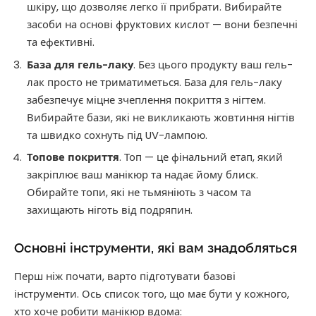
шкіру, що дозволяє легко її прибрати. Вибирайте
засоби на основі фруктових кислот — вони безпечні
та ефективні.
База для гель-лаку
. Без цього продукту ваш гель-
лак просто не триматиметься. База для гель-лаку
забезпечує міцне зчеплення покриття з нігтем.
Вибирайте бази, які не викликають жовтиння нігтів
та швидко сохнуть під UV-лампою.
Топове покриття
. Топ — це фінальний етап, який
закріплює ваш манікюр та надає йому блиск.
Обирайте топи, які не тьмяніють з часом та
захищають ніготь від подряпин.
Основні інструменти, які вам знадобляться
Перш ніж почати, варто підготувати базові
інструменти. Ось список того, що має бути у кожного,
хто хоче робити манікюр вдома: