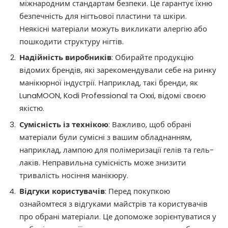
міжнародним стандартам безпеки. Це гарантує їхню
безпечність для нігтьової пластини та шкіри.
Неякісні матеріали можуть викликати алергію або
пошкодити структуру нігтів.
Надійність виробників
: Обирайте продукцію
відомих брендів, які зарекомендували себе на ринку
манікюрної індустрії. Наприклад, такі бренди, як
LunaMOON, Kodi Professional та Oxxi, відомі своєю
якістю.​
Сумісність із технікою
: Важливо, щоб обрані
матеріали були сумісні з вашим обладнанням,
наприклад, лампою для полімеризації гелів та гель-
лаків. Неправильна сумісність може знизити
тривалість носіння манікюру.​
Відгуки користувачів
: Перед покупкою
ознайомтеся з відгуками майстрів та користувачів
про обрані матеріали. Це допоможе зорієнтуватися у