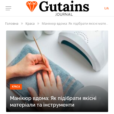
UA
Головна
Краса
Манікюр вдома: Як підібрати якісні матеріали та інструменти
»
»
КРАСА
Манікюр вдома: Як підібрати якісні
матеріали та інструменти