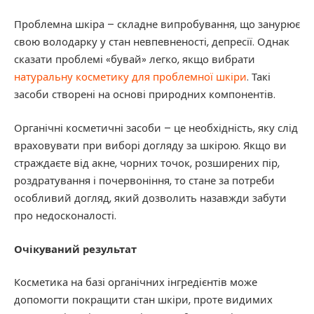
Проблемна шкіра – складне випробування, що занурює
свою володарку у стан невпевненості, депресії. Однак
сказати проблемі «бувай» легко, якщо вибрати
натуральну косметику для проблемної шкіри
. Такі
засоби створені на основі природних компонентів.
Органічні косметичні засоби – це необхідність, яку слід
враховувати при виборі догляду за шкірою. Якщо ви
страждаєте від акне, чорних точок, розширених пір,
роздратування і почервоніння, то стане за потреби
особливий догляд, який дозволить назавжди забути
про недосконалості.
Очікуваний результат
Косметика на базі органічних інгредієнтів може
допомогти покращити стан шкіри, проте видимих ​​