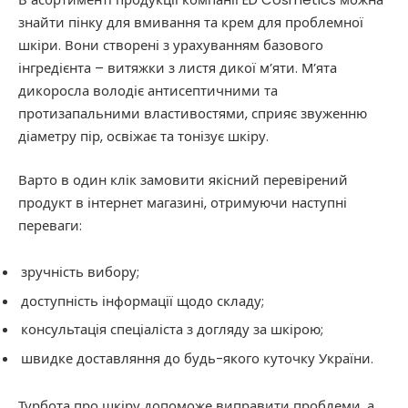
знайти пінку для вмивання та крем для проблемної
шкіри. Вони створені з урахуванням базового
інгредієнта – витяжки з листя дикої м’яти. М’ята
дикоросла володіє антисептичними та
протизапальними властивостями, сприяє звуженню
діаметру пір, освіжає та тонізує шкіру.
Варто в один клік замовити якісний перевірений
продукт в інтернет магазині, отримуючи наступні
переваги: ​​
зручність вибору;
доступність інформації щодо складу;
консультація спеціаліста з догляду за шкірою;
швидке доставляння до будь-якого куточку України.
Турбота про шкіру допоможе виправити проблеми, а