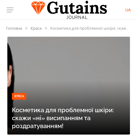
UA
Головна
Краса
Косметика для проблемної шкіри: скажи «ні» висипанням та роздратуванням!
»
»
КРАСА
Косметика для проблемної шкіри:
скажи «ні» висипанням та
роздратуванням!