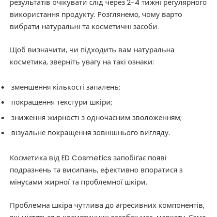
результатів очікувати слід через 2-4 тижні регулярного
використання продукту. Розглянемо, чому варто
вибрати натуральні та косметичні засоби.
Щоб визначити, чи підходить вам натуральна
косметика, зверніть увагу на такі ознаки:
зменшення кількості запалень;
покращення текстури шкіри;
зниження жирності з одночасним зволоженням;
візуальне покращення зовнішнього вигляду.
Косметика від ED Cosmetics запобігає появі
подразнень та висипань, ефективно впоратися з
мінусами жирної та проблемної шкіри.
Проблемна шкіра чутлива до агресивних компонентів,