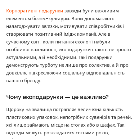
Корпоративні подарунки
завжди були важливим
елементом бізнес-культури. Вони допомагають
налагоджувати зв’язки, мотивувати співробітників і
створювати позитивний імідж компанії. Але в
сучасному світі, коли питання екології набули
особливої важливості, екоподарунки стають не просто
актуальними, а й необхідними. Такі подарунки
демонструють турботу не лише про колектив, а й про
довкілля, підкреслюючи соціальну відповідальність
вашого бренду.
Чому екоподарунки — це важливо?
Щороку на звалища потрапляє величезна кількість
пластикових упаковок, непотрібних сувенірів та речей,
які лише займають місце на столах або в шафах. Такі
відходи можуть розкладатися сотнями років,