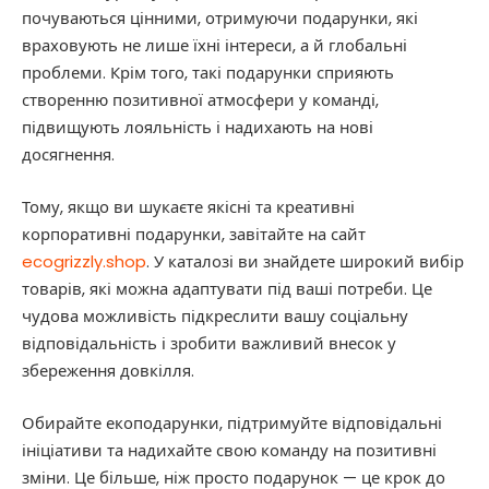
почуваються цінними, отримуючи подарунки, які
враховують не лише їхні інтереси, а й глобальні
проблеми. Крім того, такі подарунки сприяють
створенню позитивної атмосфери у команді,
підвищують лояльність і надихають на нові
досягнення.
Тому, якщо ви шукаєте якісні та креативні
корпоративні подарунки, завітайте на сайт
ecogrizzly.shop
. У каталозі ви знайдете широкий вибір
товарів, які можна адаптувати під ваші потреби. Це
чудова можливість підкреслити вашу соціальну
відповідальність і зробити важливий внесок у
збереження довкілля.
Обирайте екоподарунки, підтримуйте відповідальні
ініціативи та надихайте свою команду на позитивні
зміни. Це більше, ніж просто подарунок — це крок до