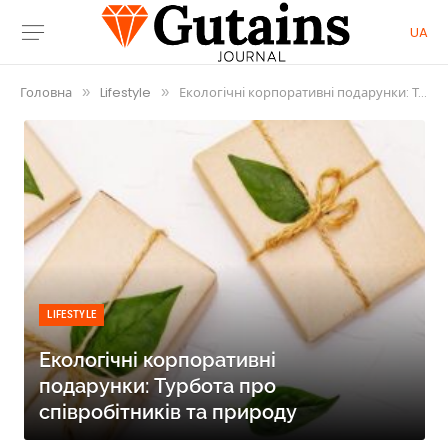
UA
Головна
Lifestyle
Екологічні корпоративні подарунки: Турбота про співробітників та природу
»
»
LIFESTYLE
Екологічні корпоративні
подарунки: Турбота про
співробітників та природу