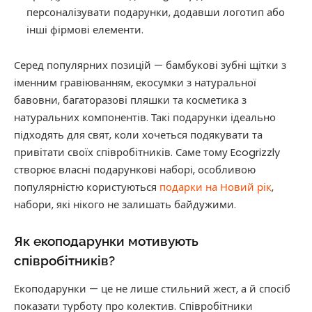
персоналізувати подарунки, додавши логотип або
інші фірмові елементи.
Серед популярних позицій — бамбукові зубні щітки з
іменним гравіюванням, екосумки з натуральної
бавовни, багаторазові пляшки та косметика з
натуральних компонентів. Такі подарунки ідеально
підходять для свят, коли хочеться подякувати та
привітати своїх співробітників. Саме тому Ecogrizzly
створює власні подарункові наборі, особливою
популярністю користуються
подарки на Новий рік
,
набори, які нікого не залишать байдужими.
Як екоподарунки мотивують
співробітників?
Екоподарунки — це не лише стильний жест, а й спосіб
показати турботу про колектив. Співробітники