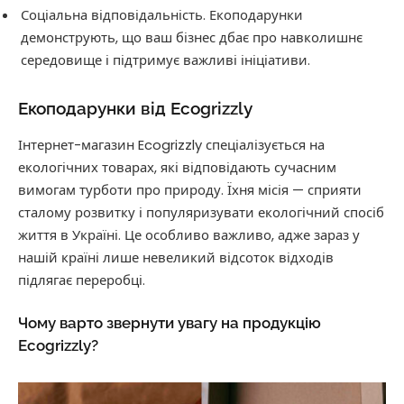
Соціальна відповідальність. Екоподарунки
демонструють, що ваш бізнес дбає про навколишнє
середовище і підтримує важливі ініціативи.
Екоподарунки від Ecogrizzly
Інтернет-магазин Ecogrizzly спеціалізується на
екологічних товарах, які відповідають сучасним
вимогам турботи про природу. Їхня місія — сприяти
сталому розвитку і популяризувати екологічний спосіб
життя в Україні. Це особливо важливо, адже зараз у
нашій країні лише невеликий відсоток відходів
підлягає переробці.
Чому варто звернути увагу на продукцію
Ecogrizzly?