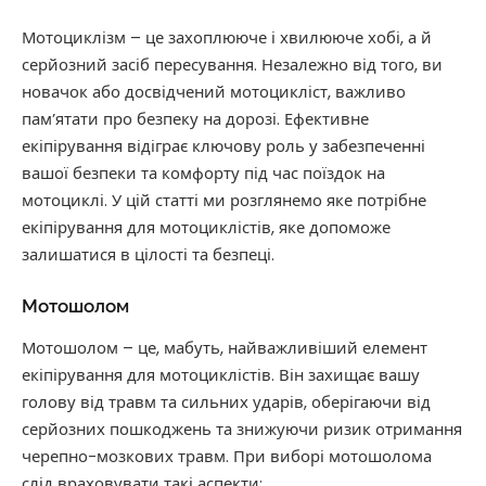
Мотоциклізм – це захоплююче і хвилююче хобі, а й
серйозний засіб пересування. Незалежно від того, ви
новачок або досвідчений мотоцикліст, важливо
пам’ятати про безпеку на дорозі. Ефективне
екіпірування відіграє ключову роль у забезпеченні
вашої безпеки та комфорту під час поїздок на
мотоциклі. У цій статті ми розглянемо яке потрібне
екіпірування для мотоциклістів, яке допоможе
залишатися в цілості та безпеці.
Мотошолом
Мотошолом – це, мабуть, найважливіший елемент
екіпірування для мотоциклістів. Він захищає вашу
голову від травм та сильних ударів, оберігаючи від
серйозних пошкоджень та знижуючи ризик отримання
черепно-мозкових травм. При виборі мотошолома
слід враховувати такі аспекти: