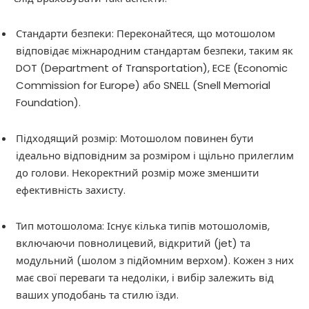
Стандарти безпеки: Переконайтеся, що мотошолом
відповідає міжнародним стандартам безпеки, таким як
DOT (Department of Transportation), ECE (Economic
Commission for Europe) або SNELL (Snell Memorial
Foundation).
Підходящий розмір: Мотошолом повинен бути
ідеально відповідним за розміром і щільно прилеглим
до голови. Некоректний розмір може зменшити
ефективність захисту.
Тип мотошолома: Існує кілька типів мотошоломів,
включаючи повнолицевий, відкритий (jet) та
модульний (шолом з підйомним верхом). Кожен з них
має свої переваги та недоліки, і вибір залежить від
ваших уподобань та стилю їзди.