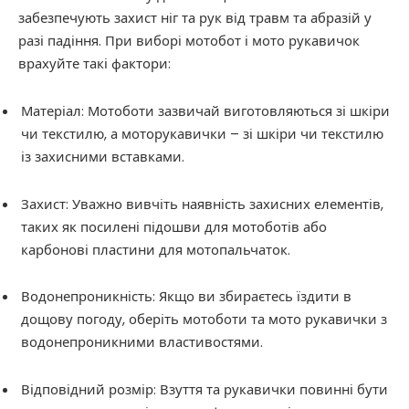
забезпечують захист ніг та рук від травм та абразій у
разі падіння. При виборі мотобот і мото рукавичок
врахуйте такі фактори:
Матеріал: Мотоботи зазвичай виготовляються зі шкіри
чи текстилю, а моторукавички – зі шкіри чи текстилю
із захисними вставками.
Захист: Уважно вивчіть наявність захисних елементів,
таких як посилені підошви для мотоботів або
карбонові пластини для мотопальчаток.
Водонепроникність: Якщо ви збираєтесь їздити в
дощову погоду, оберіть мотоботи та мото рукавички з
водонепроникними властивостями.
Відповідний розмір: Взуття та рукавички повинні бути