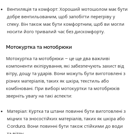
Вентиляція та комфорт: Хороший мотошолом має бути
добре вентильованим, щоб запобігти перегріву у
спеку. Він також має бути комфортним, щоб ви могли
носити його тривалий час без дискомфорту.
Мотокуртка та мотобрюки
Мотокуртка та мотобрюки – це ще два важливі
компоненти екіпірування, які забезпечують захист від
вітру, дощу та ударів. Вони можуть бути виготовлені з
різних матеріалів, таких як шкіра, текстиль або
комбіновані. При виборі мотокуртки та мотобрюків
зверніть увагу на такі аспекти:
Матеріал: Куртка та штани повинні бути виготовлені з
міцних та зносостійких матеріалів, таких як шкіра або
Cordura. Вони повинні бути також стійкими до води
та вітру.