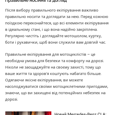
Правильне носіння та догляд
Після вибору правильного екіпірування важливо
правильно носити та доглядати за нею. Перед кожною
поїздкою переконайтеся, що всі елементи екіпірування
в ідеальному стані, і що вона надійно закріплена.
Регулярно чистіть і доглядайте мотошолом, куртку,
боти і рукавички, щоб вони служили вам довгий час.
Правильне екіпірування для мотоциклістів – це
необхідна умова для безпеки та комфорту на дорозі.
Ніколи не заощаджуйте на своєму захисті, тому що
ваше життя та здоров’я коштують набагато більше.
Одягаючи якісне екіпірування, ви можете
насолоджуватися своїми мотоциклетними пригодами,
знаючи, що ви захищені від потенційних небезпек на
дорозі.
Новий Mercedes-Benz CLA: