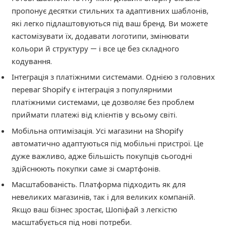
пропонує десятки стильних та адаптивних шаблонів,
які легко підлаштовуються під ваш бренд. Ви можете
кастомізувати їх, додавати логотипи, змінювати
кольори й структуру — і все це без складного
кодування.
Інтеграція з платіжними системами. Однією з головних
переваг Shopify є інтеграція з популярними
платіжними системами, це дозволяє без проблем
приймати платежі від клієнтів у всьому світі.
Мобільна оптимізація. Усі магазини на Shopify
автоматично адаптуються під мобільні пристрої. Це
дуже важливо, адже більшість покупців сьогодні
здійснюють покупки саме зі смартфонів.
Масштабованість. Платформа підходить як для
невеликих магазинів, так і для великих компаній.
Якщо ваш бізнес зростає, Шопіфай з легкістю
масштабується під нові потреби.