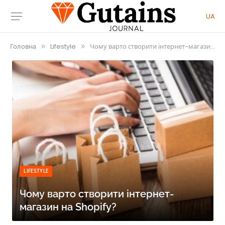
UA
Головна
Lifestyle
Чому варто створити інтернет-магазин на Shopify?
»
»
LIFESTYLE
Чому варто створити інтернет-
магазин на Shopify?