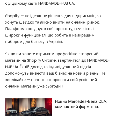
офіційному сайті HANDMADE-HUB UA.
Shopify — це ідеальне рішення для підприємців, які
хочуть швидко та якісно вийти на онлайн-ринок.
Платформа поєднує в собі простоту, гнучкість і
широкий функціонал, що робить її найкращим
вибором для бізнесу в Україні.
Якщо ви хочете отримати професійно створений
магазин на Shopify Ukraine, звертайтеся до HANDMADE-
HUB UA. Їхній досвід та індивідуальний підхід
допоможуть вивести ваш бізнес на новий рівень. Не
зволікайте — почніть створювати свій успішний
онлайн-магазин уже сьогодні!
Новий Mercedes-Benz CLA:
компактний формат із
характером преміального