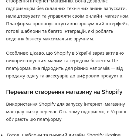
створення інтернет-магазинів. Вона дозволяє
підприємцям без складних технічних знань запускати,
налаштовувати та управляти своїм онлайн-магазином.
Платформа пропонує інтуїтивно зрозумілий інтерфейс,
готові шаблони та багато інтеграцій, які роблять
ведення бізнесу максимально зручним.
Особливо цікаво, що Shopify в Україні зараз активно
використовується малим та середнім бізнесом. Це
платформа, яка підходить для різних напрямів — від
продажу одягу та аксесуарів до цифрових продуктів.
Переваги створення магазину на Shopify
Використання Shopify для запуску інтернет-магазину
має цілу низку переваг. Ось чому підприємці в Україні
обирають цю платформу:
Готові шаблони та гнучкий дизайн. Shopify Ukraine