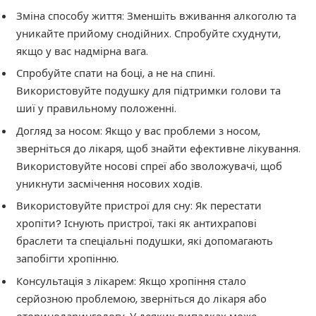
Зміна способу життя: Зменшіть вживання алкоголю та
уникайте прийому снодійних. Спробуйте схуднути,
якщо у вас надмірна вага.
Спробуйте спати на боці, а не на спині.
Використовуйте подушку для підтримки голови та
шиї у правильному положенні.
Догляд за носом: Якщо у вас проблеми з носом,
зверніться до лікаря, щоб знайти ефективне лікування.
Використовуйте носові спреї або зволожувачі, щоб
уникнути засмічення носових ходів.
Використовуйте пристрої для сну: Як перестати
хропіти? Існують пристрої, такі як антихрапові
браслети та спеціальні подушки, які допомагають
запобігти хропінню.
Консультація з лікарем: Якщо хропіння стало
серйозною проблемою, зверніться до лікаря або