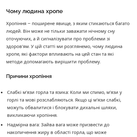
Чому людина хропе
Хропіння – поширене явище, з яким стикаються багато
людей. Він може не тільки заважати нічному сну
оточуючих, а й сигналізувати про проблеми зі
здоров’ям. У цій статті ми розглянемо, чому людина
хропе, які фактори впливають на цей стан та які
методи допомагають вирішити проблему.
Причини хропіння
Слабкі м’язи горла та язика: Коли ми спимо, м’язи у
горлі та мові розслабляються. Якщо ці м’язи слабкі,
можуть обвалитися і блокувати дихальні шляхи,
викликаючи хропіння.
Надмірна вага: Зайва вага може призвести до
накопичення жиру в області горла, що може