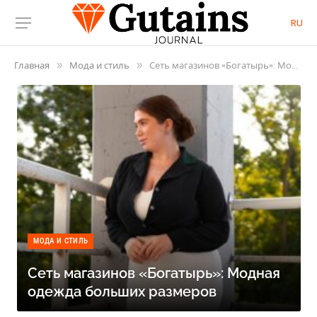
RU
Главная
Мода и стиль
Сеть магазинов «‎Богатырь»: Модная одежда больших размеров
»
»
МОДА И СТИЛЬ
Сеть магазинов «‎Богатырь»: Модная
одежда больших размеров