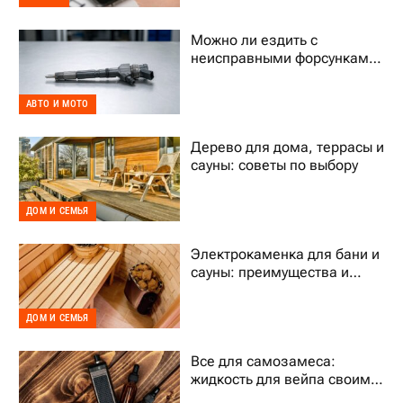
Можно ли ездить с
неисправными форсунками
Common Rail
АВТО И МОТО
Дерево для дома, террасы и
сауны: советы по выбору
ДОМ И СЕМЬЯ
Электрокаменка для бани и
сауны: преимущества и
выбор
ДОМ И СЕМЬЯ
Все для самозамеса:
жидкость для вейпа своими
руками