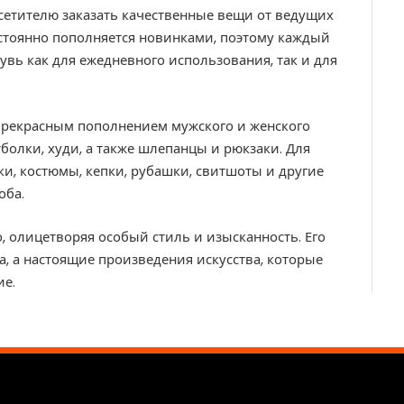
сетителю заказать качественные вещи от ведущих
остоянно пополняется новинками, поэтому каждый
увь как для ежедневного использования, так и для
 прекрасным пополнением мужского и женского
болки, худи, а также шлепанцы и рюкзаки. Для
ки, костюмы, кепки, рубашки, свитшоты и другие
оба.
, олицетворяя особый стиль и изысканность. Его
, а настоящие произведения искусства, которые
ие.