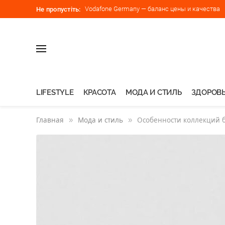
Vodafone Germany — баланс цены и качества
Не пропустіть:
LIFESTYLE
КРАСОТА
МОДА И СТИЛЬ
ЗДОРОВЬ
Главная
»
Мода и стиль
»
Особенности коллекций 