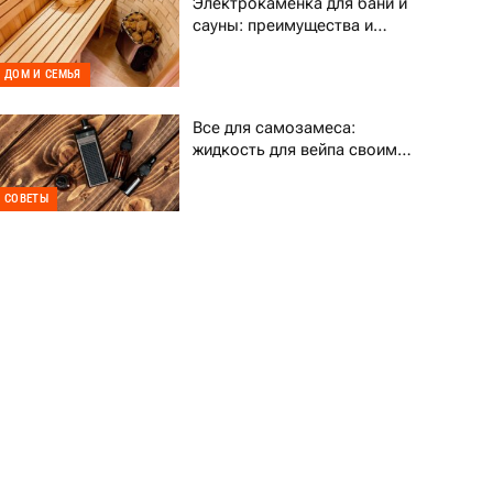
Электрокаменка для бани и
сауны: преимущества и
выбор
ДОМ И СЕМЬЯ
Все для самозамеса:
жидкость для вейпа своими
руками
СОВЕТЫ