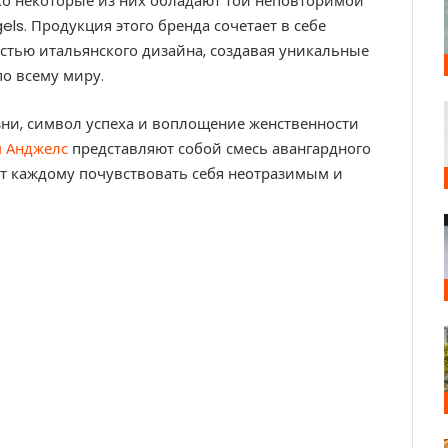
ко некоторые из них обладают той неповторимой
ls. Продукция этого бренда сочетает в себе
стью итальянского дизайна, создавая уникальные
о всему миру.
изни, символ успеха и воплощение женственности
 Анджелс
представляют собой смесь авангардного
ет каждому почувствовать себя неотразимым и