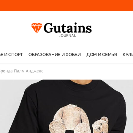
Е И СПОРТ
ОБРАЗОВАНИЕ И ХОББИ
ДОМ И СЕМЬЯ
КУЛ
бренда Палм Анджелс