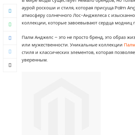
В мире моды существует немало брендов, но толь
аурой роскоши и стиля, которая присуща Palm Ange
атмосферу солнечного Лос-Анджелеса с изысканно
коллекции, которые завоевывают сердца модниц п
Палм Анджелс – это не просто бренд, это образ ж
или мужественности. Уникальные коллекции
Палм
стиля и классических элементов, которая позволя
уверенным.