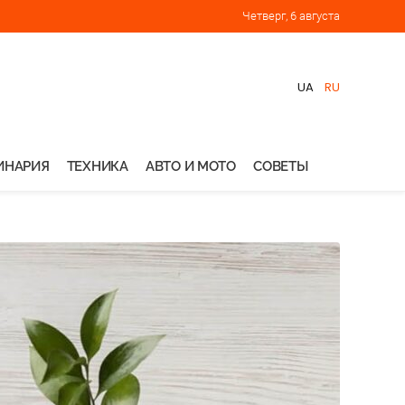
Четверг, 6 августа
UA
RU
ИНАРИЯ
ТЕХНИКА
АВТО И МОТО
СОВЕТЫ