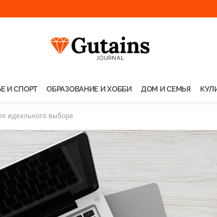
Е И СПОРТ
ОБРАЗОВАНИЕ И ХОББИ
ДОМ И СЕМЬЯ
КУЛ
для идеального выбора