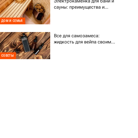
Электрокаменка для бани и
сауны: преимущества и
выбор
ДОМ И СЕМЬЯ
Все для самозамеса:
жидкость для вейпа своими
руками
СОВЕТЫ