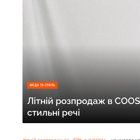
МОДА ТА СТИЛЬ
Літній розпродаж в COO
стильні речі