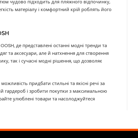
стюм чудово підходить для пляжного відпочинку,
егкість матеріалу і комфортний крій роблять його
OOSH
COOSH, де представлені останні модні тренди та
дяг та аксесуари, але й натхнення для створення
ку, так і сучасні модні рішення, що дозволяє
можливість придбати стильні та якісні речі за
ій гардероб і зробити покупки з максимальною
райте улюблені товари та насолоджуйтеся