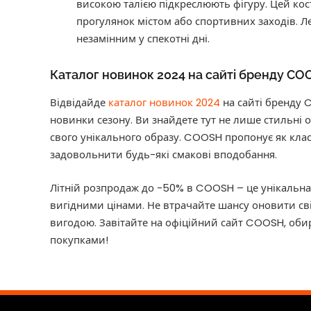
високою талією підкреслюють фігуру. Цей ко
прогулянок містом або спортивних заходів. Л
незамінним у спекотні дні.
Каталог новинок 2024 на сайті бренду C
Відвідайде
каталог новинок 2024
на сайті бренду 
новинки сезону. Ви знайдете тут не лише стильні о
свого унікального образу. COOSH пропонує як класи
задовольнити будь-які смакові вподобання.
Літній розпродаж до -50% в COOSH – це унікальна 
вигідними цінами. Не втрачайте шансу оновити св
вигодою. Завітайте на офіційний сайт COOSH, оби
покупками!