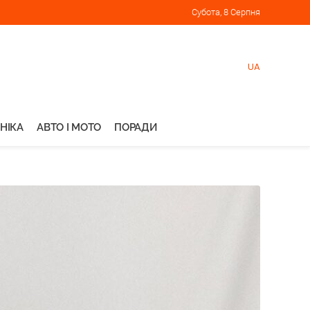
Субота, 8 Серпня
UA
НІКА
АВТО І МОТО
ПОРАДИ