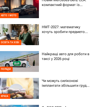
Новий Mercedes-Benz CLA:
компактний формат із
характером преміального
авто
АВТО І МОТО
НМТ-2027: математику
хочуть зробити предметом
на вибір – що це означає
для дитини
ОСВІТА ТА ХОБІ
Найкращі авто для роботи в
таксі у 2026 році
ПОРАДИ
Чи можуть силіконові
імплантати збільшити груди
на два розміри
КРАСА