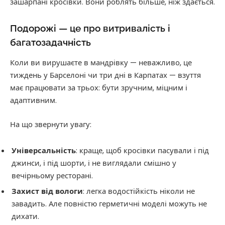
зашарпані кросівки. Вони роблять більше, ніж здається.
Подорожі — це про витривалість і
багатозадачність
Коли ви вирушаєте в мандрівку — неважливо, це
тиждень у Барселоні чи три дні в Карпатах — взуття
має працювати за трьох: бути зручним, міцним і
адаптивним.
На що звернути увагу:
Універсальність
: краще, щоб кросівки пасували і під
джинси, і під шорти, і не виглядали смішно у
вечірньому ресторані.
Захист від вологи
: легка водостійкість ніколи не
завадить. Але повністю герметичні моделі можуть не
дихати.