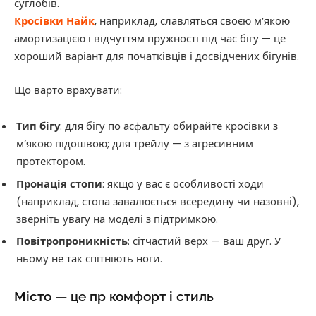
суглобів.
Кросівки Найк
, наприклад, славляться своєю м’якою
амортизацією і відчуттям пружності під час бігу — це
хороший варіант для початківців і досвідчених бігунів.
Що варто врахувати:
Тип бігу
: для бігу по асфальту обирайте кросівки з
м’якою підошвою; для трейлу — з агресивним
протектором.
Пронація стопи
: якщо у вас є особливості ходи
(наприклад, стопа завалюється всередину чи назовні),
зверніть увагу на моделі з підтримкою.
Повітропроникність
: сітчастий верх — ваш друг. У
ньому не так спітніють ноги.
Місто — це пр комфорт і стиль