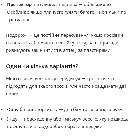
Протектор
: не слизька підошва — обов’язково.
Особливо якщо плануєте гуляти багато, і не тільки по
тротуарах.
Подорожі — це постійне пересування. Якщо кросівки
натирають або мають нестійку п’яту, ваші пригоди
ризикують закінчитися в аптеці за пластирами.
Один чи кілька варіантів?
Можна знайти «золоту середину» — кросівки, які
підходять для всього трохи. Але часто краще мати дві
пари:
Одну більш спортивну — для бігу та активного руху.
Іншу — повсякденну або «міську» версію, яку не шкода
поєднувати з гардеробом і брати в поїздки.