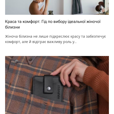
Краса та комфорт: Гід по вибору ідеальної жіночої
білизни
Жіноча білизна не лише підкреслює красу та забезпечує
комфорт, але й відіграє важливу роль у…