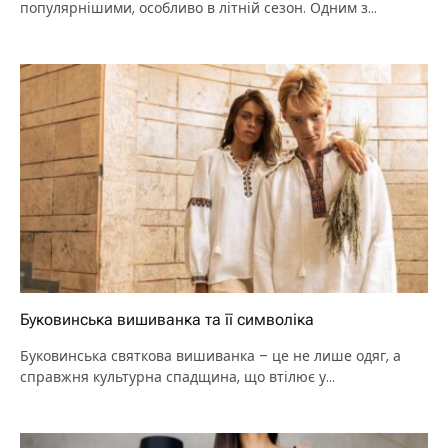
популярнішими, особливо в літній сезон. Одним з
лідерів…
Буковинська вишиванка та її символіка
Буковинська святкова вишиванка – це не лише одяг, а
справжня культурна спадщина, що втілює у…